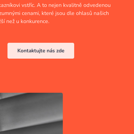
zníkovi vstříc. A to nejen kvalitně odvedenou
rozumnými cenami, které jsou dle ohlasů našich
žší než u konkurence.
Kontaktujte nás zde