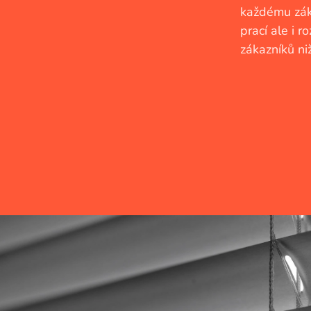
každému záka
prací ale i 
zákazníků ni