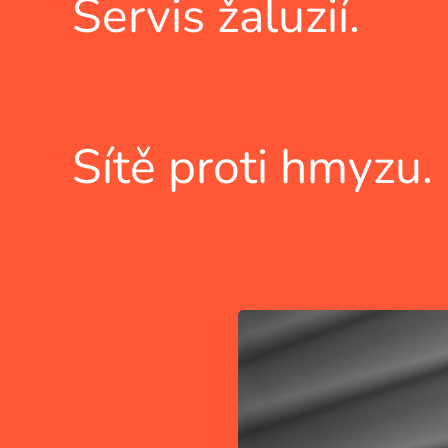
Servis žaluzií.
Sítě proti hmyzu.