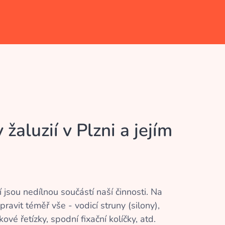
žaluzií v Plzni a jejím
í jsou nedílnou součástí naší činnosti. Na
opravit téměř vše - vodicí struny (silony),
kové řetízky, spodní fixační kolíčky, atd.