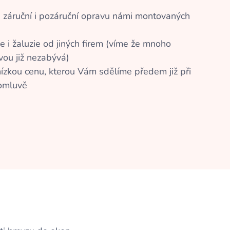
 záruční i pozáruční opravu námi montovaných
 i žaluzie od jiných firem (víme že mnoho
vou již nezabývá)
nízkou cenu, kterou Vám sdělíme předem již při
domluvě